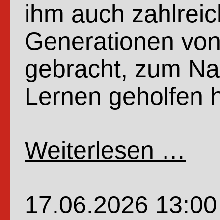
ihm auch zahlreic
Generationen von
gebracht, zum Na
Lernen geholfen 
Weiterlesen …
Wenn
Profe
Dr.
17.06.2026 13:00
Dr.