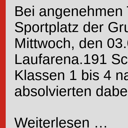
Bei angenehmen T
Sportplatz der G
Mittwoch, den 03.
Laufarena.191 Sc
Klassen 1 bis 4 
absolvierten dab
Weiterlesen …
Spons