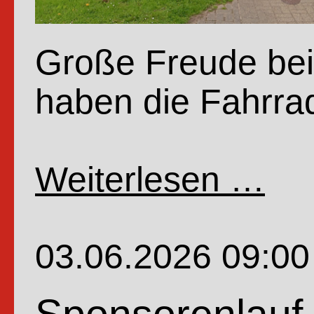
Große Freude bei 
haben die Fahrrad
Weiterlesen …
Fahrr
der
4.Kla
03.06.2026 09:00