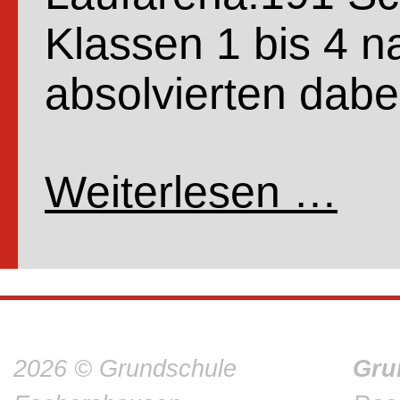
Klassen 1 bis 4 
absolvierten dab
Weiterlesen …
Spons
2026 © Grundschule
Gru