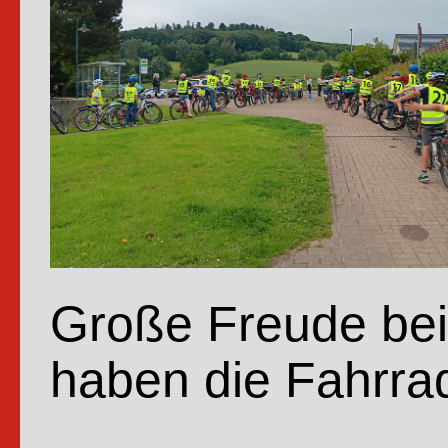
Absch
nehm
Große Freude bei 
haben die Fahrrad