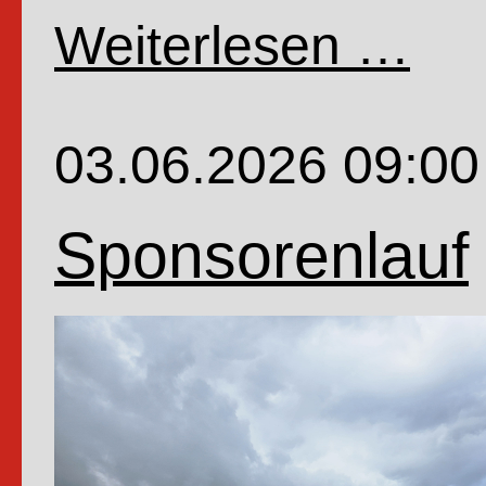
Weiterlesen …
Fahrr
der
4.Kla
03.06.2026 09:00
Sponsorenlauf