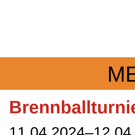
M
Brennballturni
11.04.2024–12.04