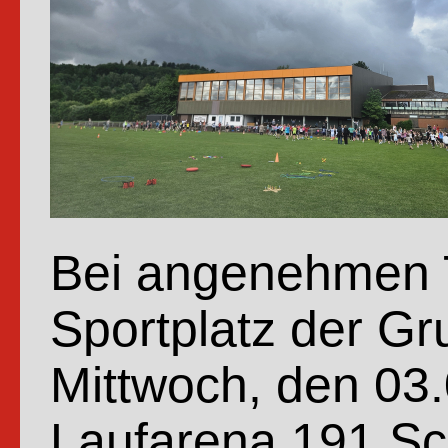
Bei angenehmen T
Sportplatz der G
Mittwoch, den 03.
Laufarena.191 Sc