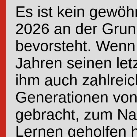
Es ist kein gewöh
2026 an der Gru
bevorsteht. Wenn
Jahren seinen let
ihm auch zahlreic
Generationen von
gebracht, zum Na
Lernen geholfen 