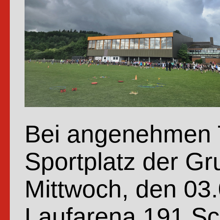
Bei angenehmen T
Sportplatz der G
Mittwoch, den 03.
Laufarena.191 Sc