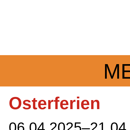
M
Osterferien
06.04.2025–21.04