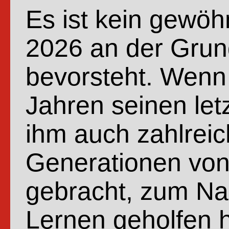
Es ist kein gewöh
2026 an der Gru
bevorsteht. Wenn
Jahren seinen let
ihm auch zahlreic
Generationen von
gebracht, zum Na
Lernen geholfen 