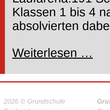
Klassen 1 bis 4 
absolvierten dab
Weiterlesen …
Spons
2026 © Grundschule
Gru