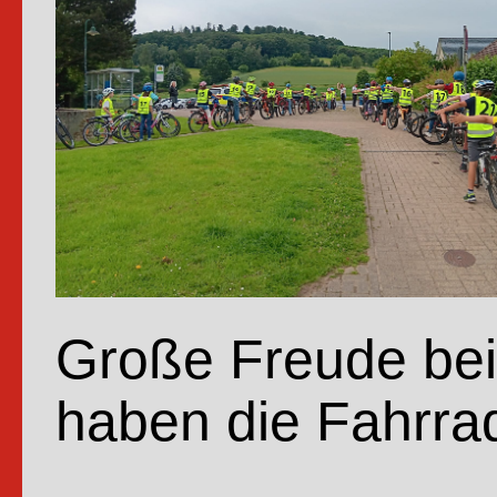
Absch
nehm
Große Freude bei 
haben die Fahrrad