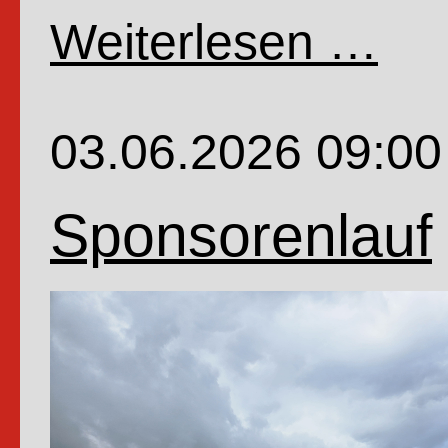
Weiterlesen …
Fahrr
der
4.Kla
03.06.2026 09:00
Sponsorenlauf