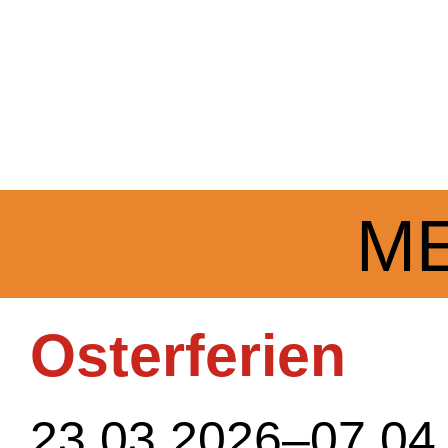
M
Osterferien
23.03.2026–07.04