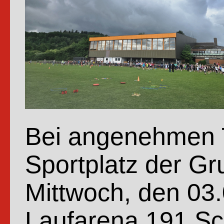
Bei angenehmen T
Sportplatz der G
Mittwoch, den 03.
Laufarena.191 Sc