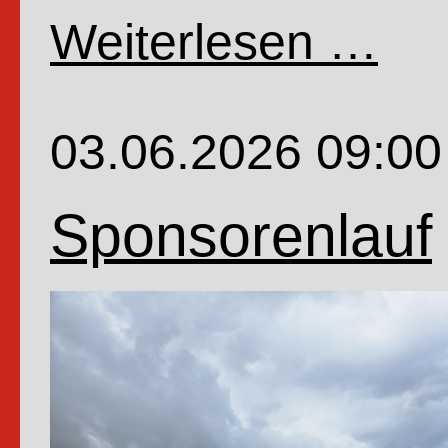
Weiterlesen …
Fahrr
der
4.Kla
03.06.2026 09:00
Sponsorenlauf