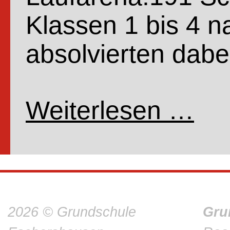
Klassen 1 bis 4 
absolvierten dab
Weiterlesen …
Spons
2026 © Grundschule
Gru