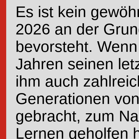
Es ist kein gewöh
2026 an der Gru
bevorsteht. Wenn
Jahren seinen let
ihm auch zahlreic
Generationen von
gebracht, zum Na
Lernen geholfen 