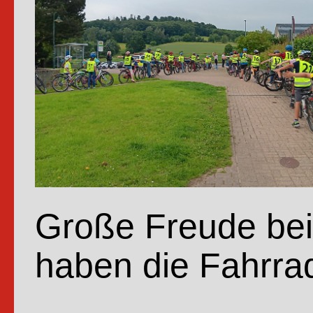
Absch
nehm
Große Freude bei 
haben die Fahrrad