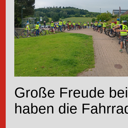
Absch
nehm
Große Freude bei 
haben die Fahrrad