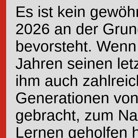
Es ist kein gewöh
2026 an der Gru
bevorsteht. Wenn
Jahren seinen let
ihm auch zahlreic
Generationen von
gebracht, zum Na
Lernen geholfen 