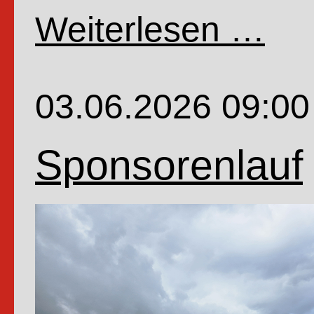
Weiterlesen …
Fahrr
der
4.Kla
03.06.2026 09:00
Sponsorenlauf