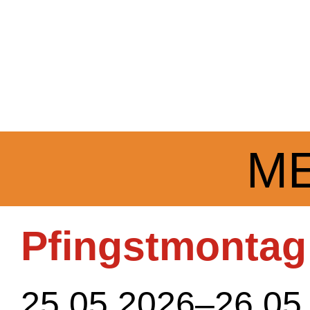
M
Pfingstmontag
25.05.2026–26.05