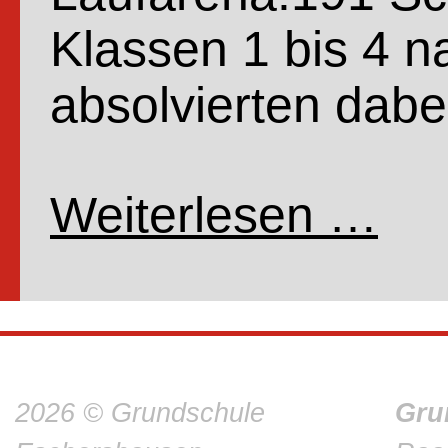
Klassen 1 bis 4 
absolvierten dab
Weiterlesen …
Spons
2026 © Grundschule
Gru