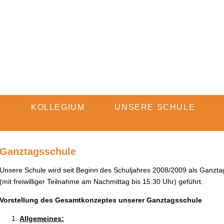
Navigation
E
KOLLEGIUM
UNSERE SCHULE
überspringen
Ganztagsschule
Unsere Schule wird seit Beginn des Schuljahres 2008/2009 als Ganzta
(mit freiwilliger Teilnahme am Nachmittag bis 15.30 Uhr) geführt.
Vorstellung des Gesamtkonzeptes unserer Ganztagsschule
Allgemeines: