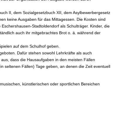
buch II, dem Sozialgesetzbuch XII, dem Asylbewerbergesetz
ehen keine Ausgaben für das Mittagessen. Die Kosten sind
schershausen-Stadtoldendorf als Schulträger. Kinder, die
ändlich auch ihr mitgebrachtes Brot o. ä. während der
Spielen auf dem Schulhof geben.
geboten. Dafür stehen sowohl Lehrkräfte als auch
 aus, dass die Hausaufgaben in den meisten Fällen
in seltenen Fällen) Tage geben, an denen die Zeit eventuell
 musischen, künstlerischen oder sportlichen Bereichen