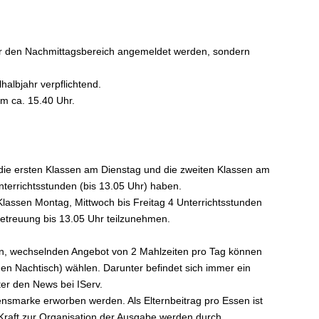
ür den Nachmittagsbereich angemeldet werden, sondern
halbjahr verpflichtend.
m ca. 15.40 Uhr.
ei die ersten Klassen am Dienstag und die zweiten Klassen am
nterrichtsstunden (bis 13.05 Uhr) haben.
Klassen Montag, Mittwoch bis Freitag 4 Unterrichtsstunden
 Betreuung bis 13.05 Uhr teilzunehmen.
ten, wechselnden Angebot von 2 Mahlzeiten pro Tag können
en Nachtisch) wählen. Darunter befindet sich immer ein
er den News bei IServ.
nsmarke erworben werden. Als Elternbeitrag pro Essen ist
Kraft zur Organisation der Ausgabe werden durch