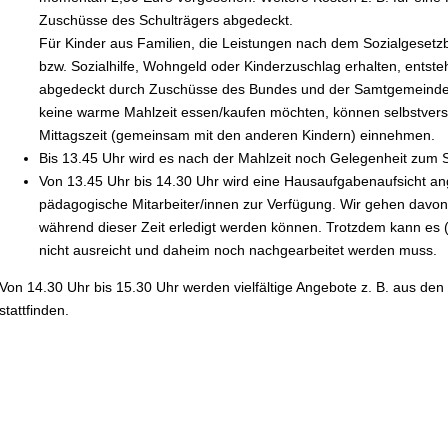
Zuschüsse des Schulträgers abgedeckt.
Für Kinder aus Familien, die Leistungen nach dem Sozialgesetz
bzw. Sozialhilfe, Wohngeld oder Kinderzuschlag erhalten, entst
abgedeckt durch Zuschüsse des Bundes und der Samtgemeinde E
keine warme Mahlzeit essen/kaufen möchten, können selbstverst
Mittagszeit (gemeinsam mit den anderen Kindern) einnehmen.
Bis 13.45 Uhr wird es nach der Mahlzeit noch Gelegenheit zum 
Von 13.45 Uhr bis 14.30 Uhr wird eine Hausaufgabenaufsicht an
pädagogische Mitarbeiter/innen zur Verfügung. Wir gehen davon
während dieser Zeit erledigt werden können. Trotzdem kann es (
nicht ausreicht und daheim noch nachgearbeitet werden muss.
Von 14.30 Uhr bis 15.30 Uhr werden vielfältige Angebote z. B. aus den
stattfinden.